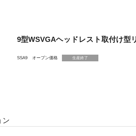
9型WSVGAヘッドレスト取付け型
SSA9
オープン価格
生産終了
ョン