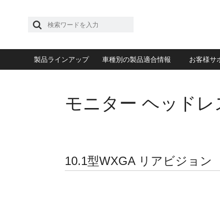
製品ラインアップ
車種別の製品適合情報
お客様サ
モニター ヘッド
10.1型WXGA リアビジョン