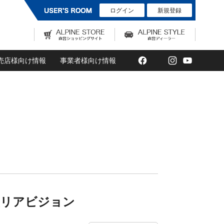
ログイン
新規登録
Facebook
Twitter
Instagram
YouTub
売店様向け情報
事業者様向け情報
型リアビジョン