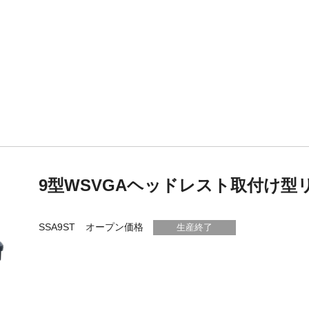
9型WSVGAヘッドレスト取付け型
SSA9ST
オープン価格
生産終了