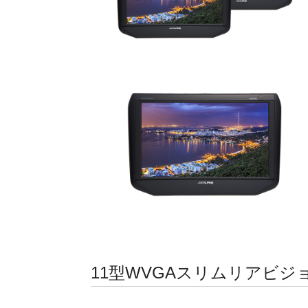
11型WVGAスリムリアビジ