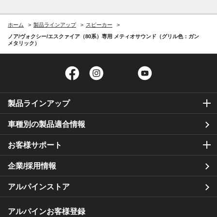
ホーム
製品ラインアップ
スピーカー
ノア/ヴォクシー/エスクァイア（80系）専用 メティオサウンド（グリル色：ガン
メタリック）
Facebook
Instagram
Twitter
YouTube
製品ラインアップ
車種別の製品適合情報
お客様サポート
企業/採用情報
アルパインストア
アルパインお客様登録