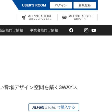
ログイン
新規登録
Facebook
Twitter
Instagram
YouTub
売店様向け情報
事業者様向け情報
音場デザイン空間を築く3WAYス
で購入する