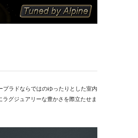
ープラドならではのゆったりとした室内
にラグジュアリーな豊かさを際立たせま