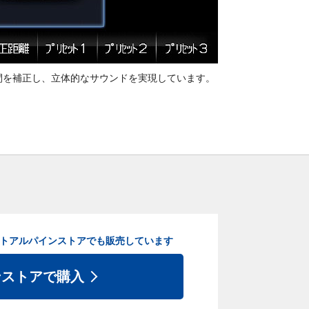
間を補正し、立体的なサウンドを実現しています。
ト
アルパインストアでも販売しています
ンストアで購入