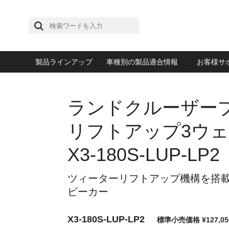
製品ラインアップ
車種別の製品適合情報
お客様サ
ランドクルーザー
リフトアップ3ウ
X3-180S-LUP-LP2
ツィーターリフトアップ機構を搭載
ピーカー
X3-180S-LUP-LP2
標準小売価格 ¥127,0