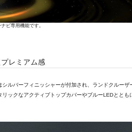
ーナビ専用機能です。
たプレミアム感
はシルバーフィニッシャーが付加され、ランドクルーザ
タリックなアクティブトップカバーやブルーLEDととも