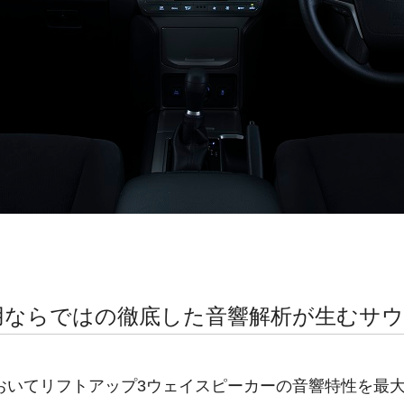
用ならではの徹底した音響解析が生むサ
おいてリフトアップ3ウェイスピーカーの音響特性を最