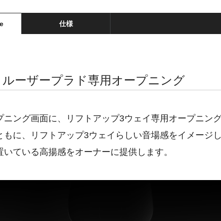
e
仕様
クルーザープラド専用オープニング
プニング画面に、リフトアップ3ウェイ専用オープニン
ともに、リフトアップ3ウェイらしい音場感をイメージ
置いている高揚感をオーナーに提供します。