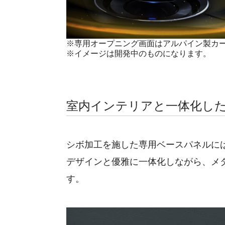
※専用オープニング画面はアルパイン製カ
※イメージは開発中のものになります。
室内インテリアと一体化し
シボ加工を施した専用ベースパネルに
デザインと優雅に一体化しながら、メ
す。