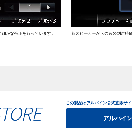
め細かな補正を行っています。
各スピーカーからの音の到達時
この製品はアルパイン公式直販サイ
アルパイ