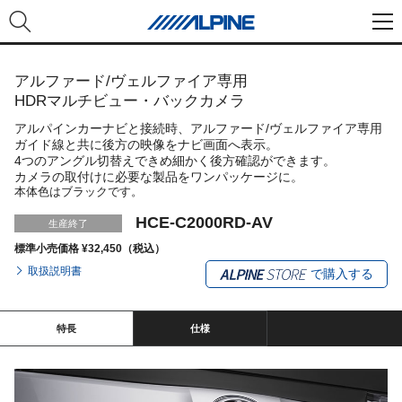
アルファード/ヴェルファイア専用
HDRマルチビュー・バックカメラ
アルパインカーナビと接続時、アルファード/ヴェルファイア専用
ガイド線と共に後方の映像をナビ画面へ表示。
4つのアングル切替えできめ細かく後方確認ができます。
カメラの取付けに必要な製品をワンパッケージに。
本体色はブラックです。
HCE-C2000RD-AV
生産終了
標準小売価格 ¥32,450（税込）
取扱説明書
で購入する
特長
仕様