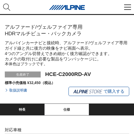
アルファード/ヴェルファイア専用
HDRマルチビュー・バックカメラ
アルパインカーナビと接続時、アルファード/ヴェルファイア専用
ガイド線と共に後方の映像をナビ画面へ表示。
4つのアングル切替えできめ細かく後方確認ができます。
カメラの取付けに必要な製品をワンパッケージに。
本体色はブラックです。
HCE-C2000RD-AV
生産終了
標準小売価格 ¥32,450（税込）
取扱説明書
で購入する
特長
仕様
対応車種