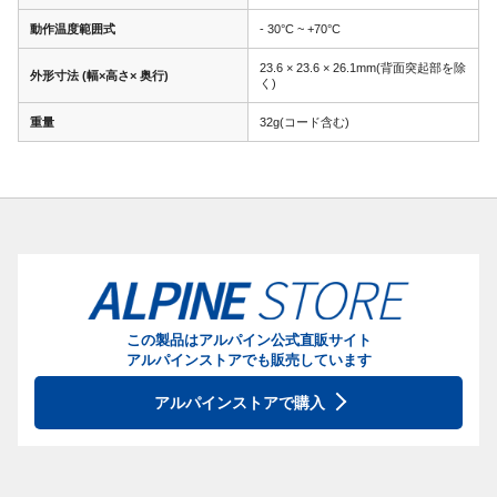
動作温度範囲式
- 30°C ~ +70°C
23.6 × 23.6 × 26.1mm(背面突起部を除
外形寸法 (幅×高さ× 奥行)
く)
重量
32g(コード含む)
この製品はアルパイン公式直販サイト
アルパインストアでも販売しています
アルパインストアで購入