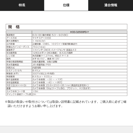
特長
仕様
適合情報
※製品の取扱いや取付けについては取扱い説明書に記載されています。ご購入前に必ずご確
認いただけますようお願い申し上げます。