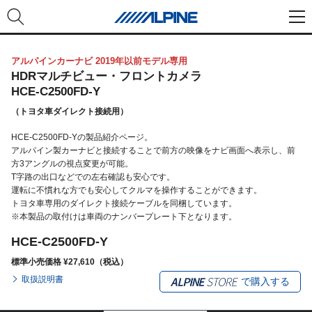
アルパインカーナビ 2019年以前モデル専用
HDRマルチビュー・フロントカメラ
HCE-C2500FD-Y
（トヨタ車ダイレクト接続用）
HCE-C2500FD-Yの製品紹介ページ。
アルパイン製カーナビと接続することで前方の映像をナビ画面へ表示し、前
方3アングルの視点変更が可能。
T字路の出口などでの左右確認も安心です。
運転に不慣れな方でも安心してクルマを操作することができます。
トヨタ車専用のダイレクト接続ケーブルを同梱しています。
※本製品の取付けは車両のナンバープレート下となります。
HCE-C2500FD-Y
標準小売価格 ¥27,610（税込）
取扱説明書
で購入する