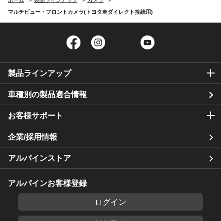
ホーム
製品ラインアップ
カメラ
マルチビュー・フロントカメラ(トヨタ車ダイレクト接続用)
Facebook
Instagram
Twitter
YouTube
製品ラインアップ
車種別の製品適合情報
お客様サポート
企業/採用情報
アルパインストア
アルパインお客様登録
ログイン