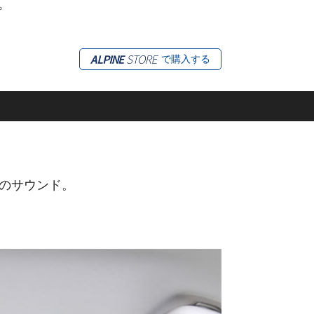
。
で購入する
のサウンド。