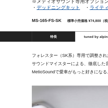
※メティオサウンド専用オプショ
・
デッドニングキット
・
ライテ
MS-165-FS-SK
標準小売価格 ¥74,800（
特長
tuned by alpin
フォレスター（SK系）専用で調整さ
サウンドマイスターによる、徹底した
MetioSoundで愛車がもっと好きになる