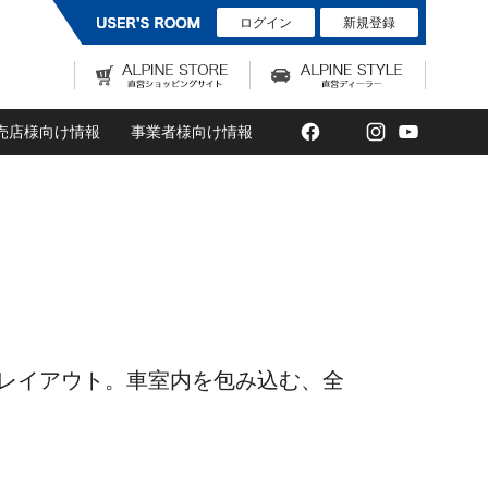
ログイン
新規登録
Facebook
Twitter
Instagram
YouTub
売店様向け情報
事業者様向け情報
レイアウト。車室内を包み込む、全