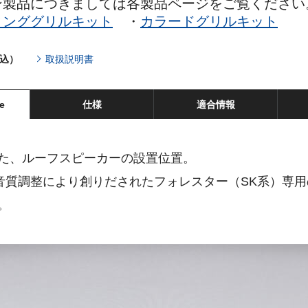
ン製品につきましては各製品ページをご覧ください
ィンググリルキット
・
カラードグリルキット
税込）
取扱説明書
e
仕様
適合情報
れた、ルーフスピーカーの設置位置。
音質調整により創りだされたフォレスター（SK系）専用
。