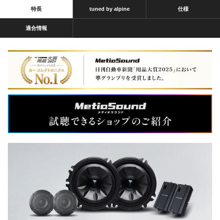
特長
tuned by alpine
仕様
適合情報