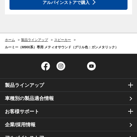
アルパインストアで購入
ホーム
製品ラインアップ
スピーカー
ルーミー（M900系）専用 メティオサウンド（グリル色：ガンメタリック）
Facebook
Instagram
Twitter
YouTube
製品ラインアップ
車種別の製品適合情報
お客様サポート
企業/採用情報