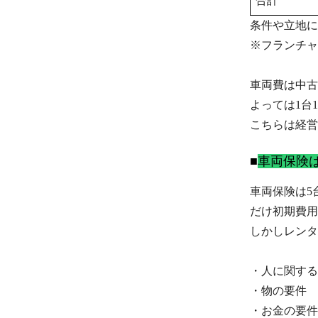
合計
条件や立地に
※フランチャ
車両費は中古
よっては1台
こちらは経営
車両保険
車両保険は5
だけ初期費用
しかしレンタ
・人に関する
・物の要件
・お金の要件