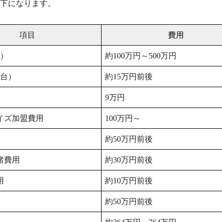
下になります。
項目
費用
台）
約100万円～500万円
5台）
約15万円前後
9万円
イズ加盟費用
100万円～
約50万円前後
諸費用
約30万円前後
用
約10万円前後
約50万円前後