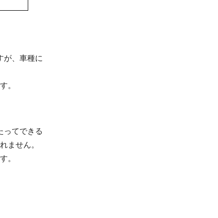
すが、車種に
す。
たってできる
れません。
す。