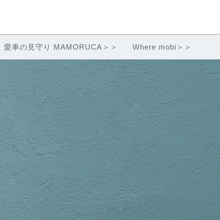
愛車の見守り MAMORUCA＞＞
Where mobi＞＞