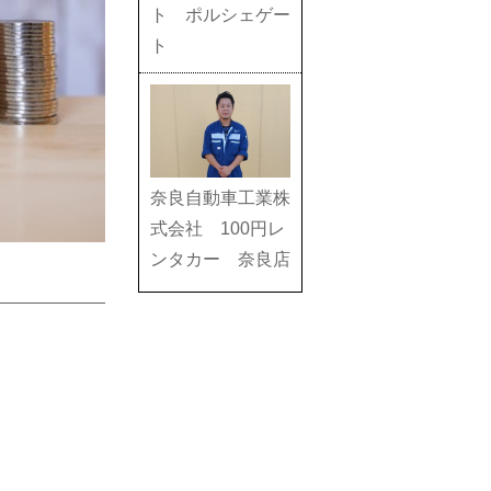
ト ポルシェゲー
ト
奈良自動車工業株
式会社 100円レ
ンタカー 奈良店