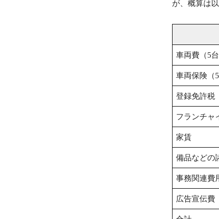
が、概算は以
車両費（5
車両保険（
登録免許税
フランチャ
家賃
備品などの
事務関連費
広告宣伝費