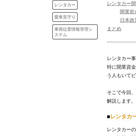
レンタカー開
レンタカー
開業前
愛車見守り
日本政
まとめ
車両位置情報管理シ
ステム
レンタカー事
特に開業資金
う人もいてピ
そこで今回、
解説します。
レンタカ
レンタカーの