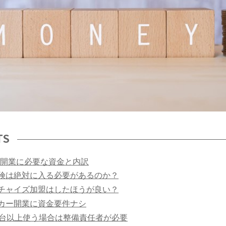
TS
開業に必要な資金と内訳
険は絶対に入る必要があるのか？
チャイズ加盟はしたほうが良い？
カー開業に資金要件ナシ
0台以上使う場合は整備責任者が必要