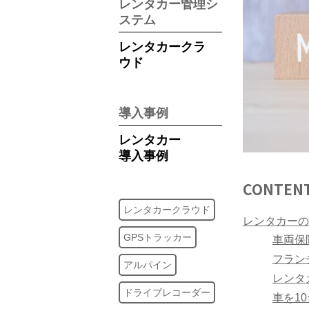
レンタカー管理シ
ステム
レンタカークラ
ウド
導入事例
レンタカー
導入事例
CONTEN
レンタカークラウド
レンタカーの
GPSトラッカー
車両保
フラン
アルパイン
レンタ
ドライブレコーダー
車を1