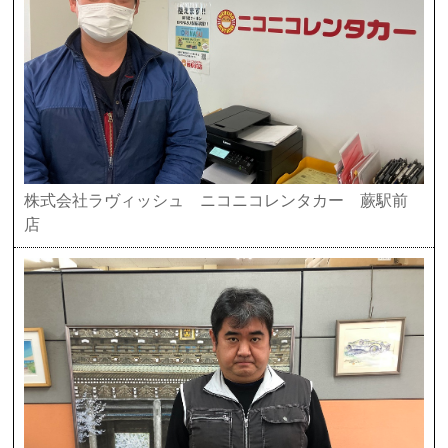
株式会社ラヴィッシュ ニコニコレンタカー 蕨駅前
店