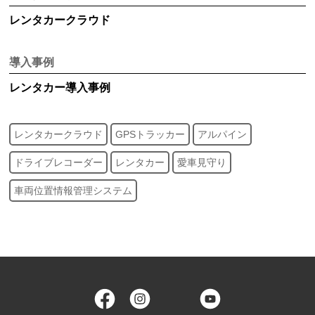
レンタカークラウド
導入事例
レンタカー
導入事例
レンタカークラウド
GPSトラッカー
アルパイン
ドライブレコーダー
レンタカー
愛車見守り
車両位置情報管理システム
Facebook
Instagram
Twitter
YouTube