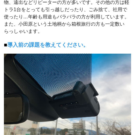
物、遠出などリピーターの方が多いです。その他の方は軽
トラ1台をとっても引っ越しだったり、ごみ捨て、社用で
使ったり…年齢も用途もバラバラの方が利用しています。
また、小田原という土地柄から箱根旅行の方も一定数い
らっしゃいます。
導入前の課題を教えてください。