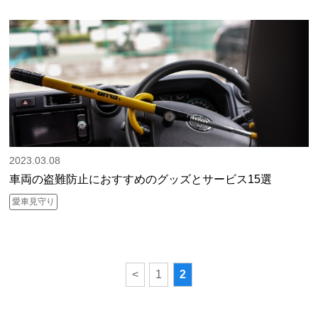
2023.03.08
車両の盗難防止におすすめのグッズとサービス15選
愛車見守り
<
1
2