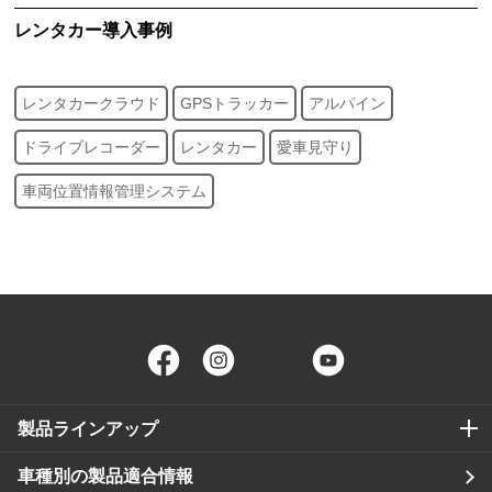
レンタカー
導入事例
レンタカークラウド
GPSトラッカー
アルパイン
ドライブレコーダー
レンタカー
愛車見守り
車両位置情報管理システム
Facebook
Instagram
Twitter
YouTube
製品ラインアップ
車種別の製品適合情報