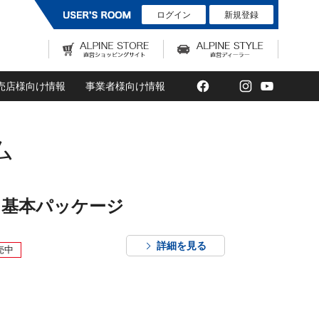
ログイン
新規登録
Facebook
Twitter
Instagram
YouTub
売店様向け情報
事業者様向け情報
ム
 基本パッケージ
詳細を見る
売中