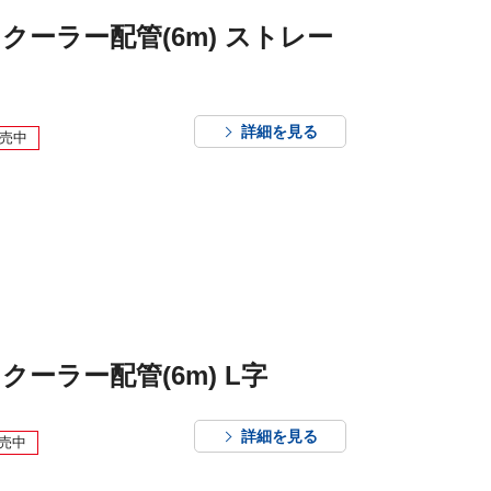
クーラー配管(6m) ストレー
詳細を見る
売中
クーラー配管(6m) L字
詳細を見る
売中