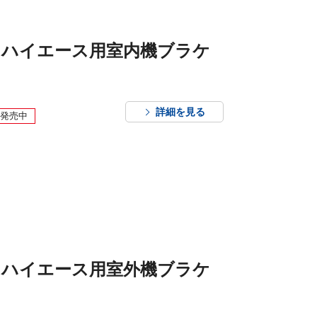
ム ハイエース用室内機ブラケ
詳細を見る
発売中
ム ハイエース用室外機ブラケ