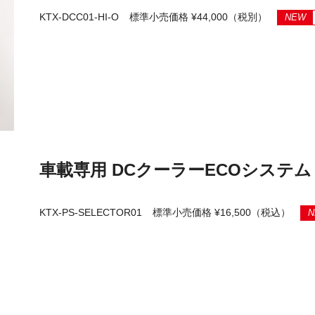
KTX-DCC01-HI-O
標準小売価格 ¥44,000（税別）
NEW
車載専用 DCクーラーECOシステム
KTX-PS-SELECTOR01
標準小売価格 ¥16,500（税込）
N