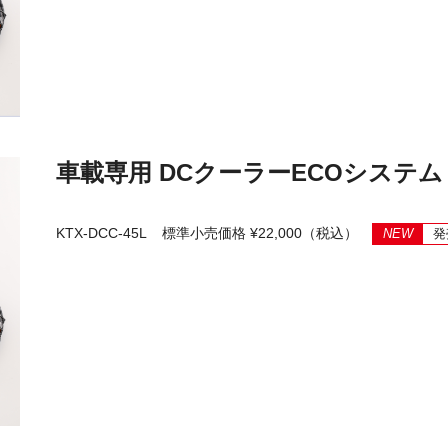
車載専用 DCクーラーECOシステム ク
KTX-DCC-45L
標準小売価格 ¥22,000（税込）
NEW
発