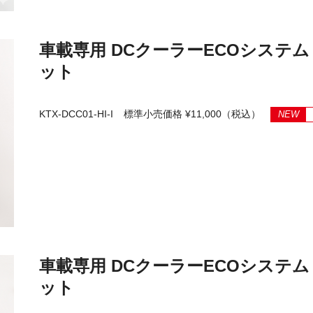
車載専用 DCクーラーECOシステ
ット
KTX-DCC01-HI-I
標準小売価格 ¥11,000（税込）
NEW
車載専用 DCクーラーECOシステ
ット