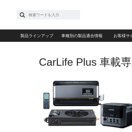
製品ラインアップ
車種別の製品適合情報
お客様サ
CarLife Plus