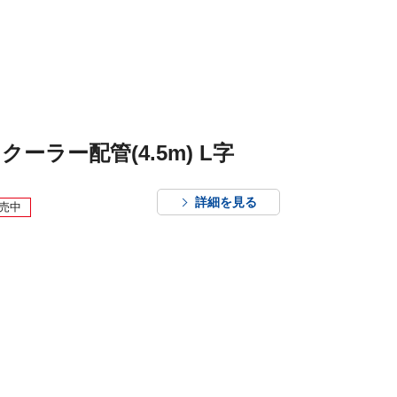
ーラー配管(4.5m) L字
詳細を見る
売中