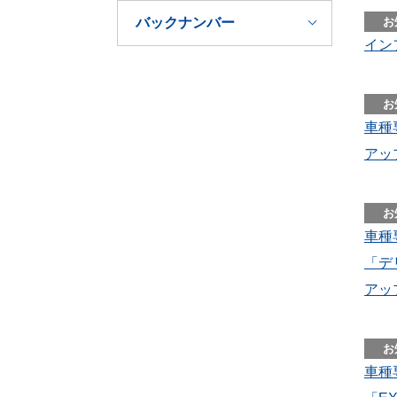
バックナンバー
イン
車種
アッ
車種
「デ
アッ
車種