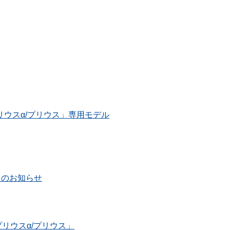
リウスα/プリウス」専用モデル
終了）のお知らせ
リウスα/プリウス」