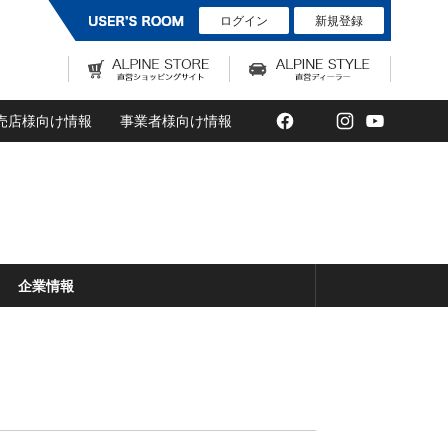
ログイン
新規登録
Facebook
Twitter
Instagram
YouTub
売店様向け情報
事業者様向け情報
企業情報