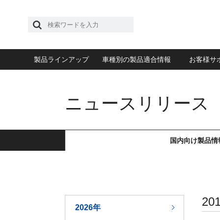
製品ラインアップ
車種別の製品適合情報
お客様サ
ニュースリリース
国内向け製品情
2
2026年