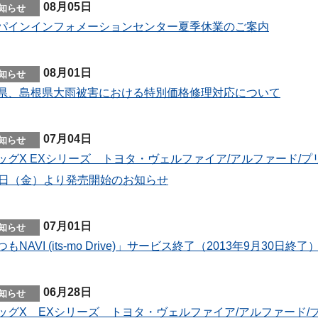
08月05日
パインインフォメーションセンター夏季休業のご案内
08月01日
県、島根県大雨被害における特別価格修理対応について
07月04日
ッグX EXシリーズ トヨタ・ヴェルファイア/アルファード/プ
5日（金）より発売開始のお知らせ
07月01日
もNAVI (its-mo Drive)」サービス終了（2013年9月30日
06月28日
ッグX EXシリーズ トヨタ・ヴェルファイア/アルファード/プ