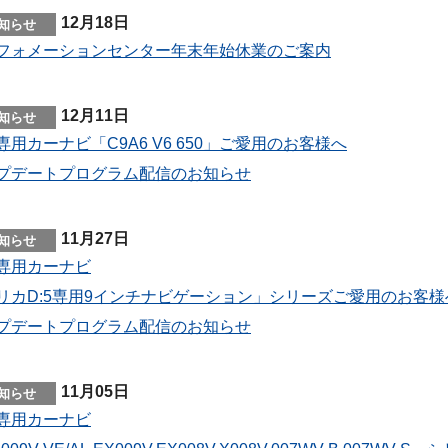
12月18日
フォメーションセンター年末年始休業のご案内
12月11日
専用カーナビ「C9A6 V6 650」ご愛用のお客様へ
プデートプログラム配信のお知らせ
11月27日
専用カーナビ
リカD:5専用9インチナビゲーション」シリーズご愛用のお客様
プデートプログラム配信のお知らせ
11月05日
専用カーナビ