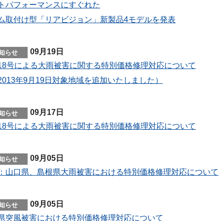
トパフォーマンスにすぐれた
ム取付け型「リアビジョン」新製品4モデルを発表
09月19日
18号による大雨被害に関する特別価格修理対応について
2013年9月19日対象地域を追加いたしました）
09月17日
18号による大雨被害に関する特別価格修理対応について
09月05日
：山口県、島根県大雨被害における特別価格修理対応について
09月05日
県突風被害における特別価格修理対応について