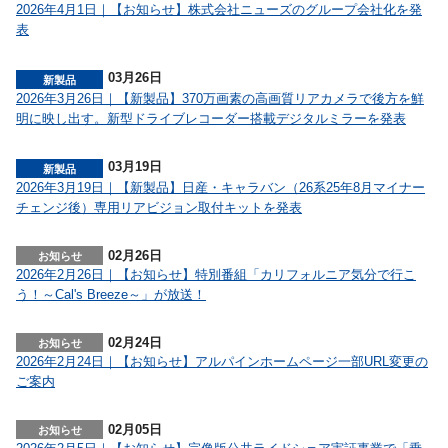
2026年4月1日｜【お知らせ】株式会社ニューズのグループ会社化を発
表
03月26日
2026年3月26日｜【新製品】370万画素の高画質リアカメラで後方を鮮
明に映し出す。新型ドライブレコーダー搭載デジタルミラーを発表
03月19日
2026年3月19日｜【新製品】日産・キャラバン（26系25年8月マイナー
チェンジ後）専用リアビジョン取付キットを発表
02月26日
2026年2月26日｜【お知らせ】特別番組「カリフォルニア気分で行こ
う！～Cal's Breeze～」が放送！
02月24日
2026年2月24日｜【お知らせ】アルパインホームページ一部URL変更の
ご案内
02月05日