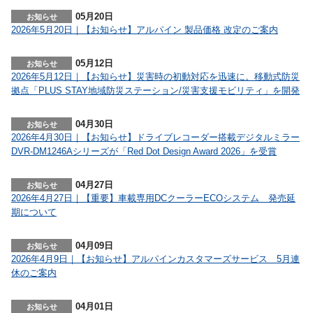
05月20日
2026年5月20日｜【お知らせ】アルパイン 製品価格 改定のご案内
05月12日
2026年5月12日｜【お知らせ】災害時の初動対応を迅速に。移動式防災
拠点「PLUS STAY地域防災ステーション/災害支援モビリティ」を開発
04月30日
2026年4月30日｜【お知らせ】ドライブレコーダー搭載デジタルミラー
DVR-DM1246Aシリーズが「Red Dot Design Award 2026」を受賞
04月27日
2026年4月27日｜【重要】車載専用DCクーラーECOシステム 発売延
期について
04月09日
2026年4月9日｜【お知らせ】アルパインカスタマーズサービス 5月連
休のご案内
04月01日